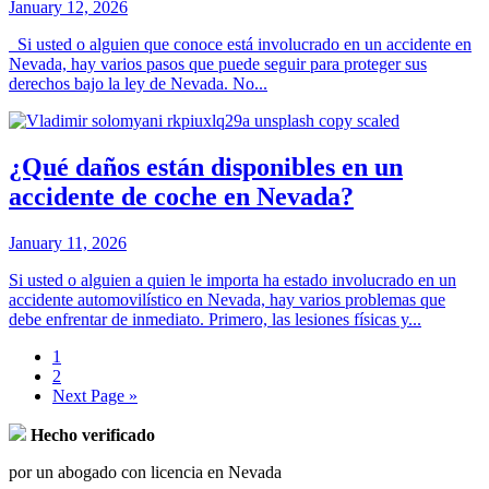
January 12, 2026
Si usted o alguien que conoce está involucrado en un accidente en
Nevada, hay varios pasos que puede seguir para proteger sus
derechos bajo la ley de Nevada. No...
¿Qué daños están disponibles en un
accidente de coche en Nevada?
January 11, 2026
Si usted o alguien a quien le importa ha estado involucrado en un
accidente automovilístico en Nevada, hay varios problemas que
debe enfrentar de inmediato. Primero, las lesiones físicas y...
1
2
Next Page »
Hecho verificado
por un abogado con licencia en Nevada