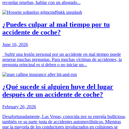
recopilar pruebas, hablar con un abogado...
¿Puedes culpar al mal tiempo por tu
accidente de coche?
June 16, 2026
Sufrir una lesión personal por un accidente en mal tiempo puede
generar muchas preguntas. Para muchas víctimas de accidentes, la
pregunta principal es si deben o no iniciar un...
¿Qué sucede si alguien huye del lugar
después de un accidente de coche?
February 26, 2026
Desafortunadamente, Las Vegas, conocida por su energía bulliciosa,
también ve su parte justa de accidentes automovilísticos. Mientras
que la mayoría de los conductores involucrados en colisiones se