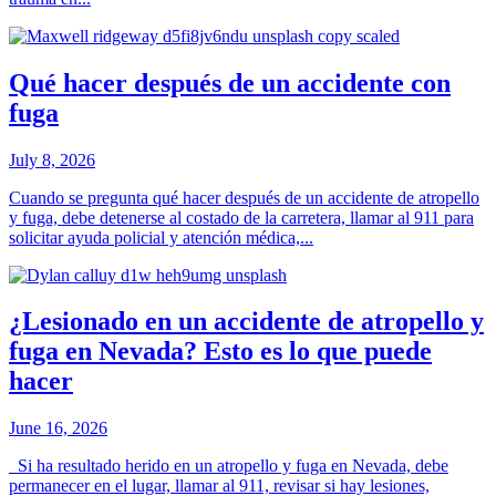
Qué hacer después de un accidente con
fuga
July 8, 2026
Cuando se pregunta qué hacer después de un accidente de atropello
y fuga, debe detenerse al costado de la carretera, llamar al 911 para
solicitar ayuda policial y atención médica,...
¿Lesionado en un accidente de atropello y
fuga en Nevada? Esto es lo que puede
hacer
June 16, 2026
Si ha resultado herido en un atropello y fuga en Nevada, debe
permanecer en el lugar, llamar al 911, revisar si hay lesiones,