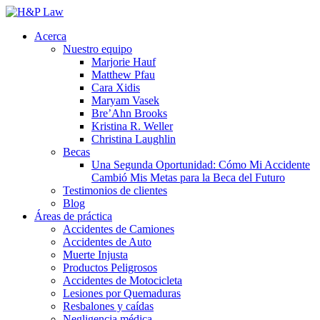
Acerca
Nuestro equipo
Marjorie Hauf
Matthew Pfau
Cara Xidis
Maryam Vasek
Bre’Ahn Brooks
Kristina R. Weller
Christina Laughlin
Becas
Una Segunda Oportunidad: Cómo Mi Accidente
Cambió Mis Metas para la Beca del Futuro
Testimonios de clientes
Blog
Áreas de práctica
Accidentes de Camiones
Accidentes de Auto
Muerte Injusta
Productos Peligrosos
Accidentes de Motocicleta
Lesiones por Quemaduras
Resbalones y caídas
Negligencia médica