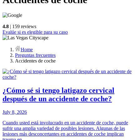
4.8
| 159 reviews
Evalúe si es elegible para su caso
Home
Preguntas frecuentes
Accidentes de coche
¿Cómo sé si tengo latigazo cervical
después de un accidente de coche?
July 8, 2026
Cuando usted está involucrado en un accidente de coche, puede
sufrir una amplia variedad de posibles lesiones. Algunas de las
lesiones más desconcertantes en accidentes de coche implican
trauma en...