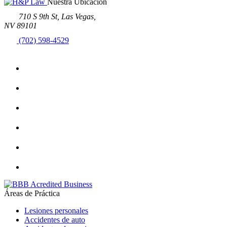
Nuestra Ubicación
710 S 9th St, Las Vegas,
NV 89101
(702) 598-4529
Áreas de Práctica
Lesiones personales
Accidentes de auto