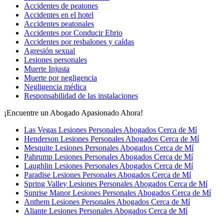
Accidentes de peatones
Accidentes en el hotel
Accidentes peatonales
Accidentes por Conducir Ebrio
Accidentes por resbalones y caídas
Agresión sexual
Lesiones personales
Muerte Injusta
Muerte por negligencia
Negligencia médica
Responsabilidad de las instalaciones
¡Encuentre un Abogado Apasionado Ahora!
Las Vegas Lesiones Personales Abogados Cerca de Mí
Henderson Lesiones Personales Abogados Cerca de Mí
Mesquite Lesiones Personales Abogados Cerca de Mí
Pahrump Lesiones Personales Abogados Cerca de Mí
Laughlin Lesiones Personales Abogados Cerca de Mí
Paradise Lesiones Personales Abogados Cerca de Mí
Spring Valley Lesiones Personales Abogados Cerca de Mí
Sunrise Manor Lesiones Personales Abogados Cerca de Mí
Anthem Lesiones Personales Abogados Cerca de Mí
Aliante Lesiones Personales Abogados Cerca de Mí