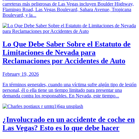
carreteras más peligrosas de Las Vegas incluyen Boulder Highway,
Flamingo Road, Las Vegas Boulevard, Sahara Avenue, Tropicana
Boulevard, y la...
Lo Que Debe Saber Sobre el Estatuto de
Limitaciones de Nevada para
Reclamaciones por Accidentes de Auto
February 19, 2026
En términos generales, cuando una víctima sufre algún tipo de lesión
personal, él o ella tiene un tiempo limitado para presentar una
demanda contra los responsables. En Nevada, este tiempo...
¿Involucrado en un accidente de coche en
Las Vegas? Esto es lo que debe hacer