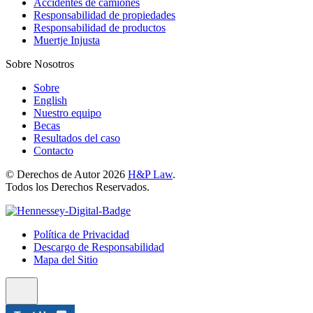
Accidentes de camiones
Responsabilidad de propiedades
Responsabilidad de productos
Muertje Injusta
Sobre Nosotros
Sobre
English
Nuestro equipo
Becas
Resultados del caso
Contacto
© Derechos de Autor 2026
H&P Law
.
Todos los Derechos Reservados.
Política de Privacidad
Descargo de Responsabilidad
Mapa del Sitio