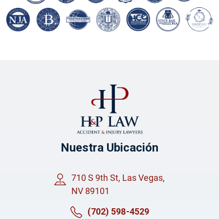
Nuestra Ubicación
710 S 9th St, Las Vegas,
NV 89101
(702) 598-4529