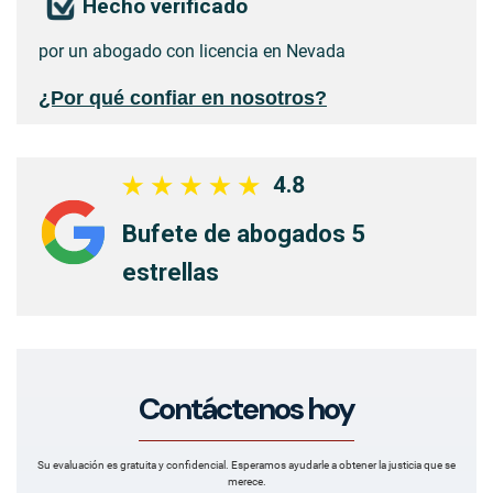
Hecho verificado
por un abogado con licencia en Nevada
¿Por qué confiar en nosotros?
4.8
Bufete de abogados 5
estrellas
Contáctenos hoy
Su evaluación es gratuita y confidencial. Esperamos ayudarle a obtener la justicia que se
merece.