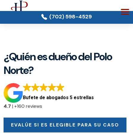
(702) 598-4529
¿Quién es dueño del Polo
Norte?
Bufete de abogados 5 estrellas
4.7
| +160 reviews
EVALÚE SI ES ELEGIBLE PARA SU CASO