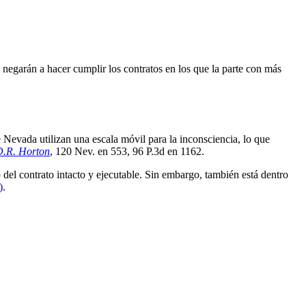
negarán a hacer cumplir los contratos en los que la parte con más 
 Nevada utilizan una escala móvil para la inconsciencia, lo que 
D.R. Horton
, 120 Nev. en 553, 96 P.3d en 1162.
 del contrato intacto y ejecutable. Sin embargo, también está dentro 
)
.