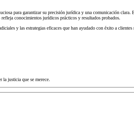
nuciosa para garantizar su precisión jurídica y una comunicación clara
 refleja conocimientos jurídicos prácticos y resultados probados.
ciales y las estrategias eficaces que han ayudado con éxito a clientes r
 la justicia que se merece.