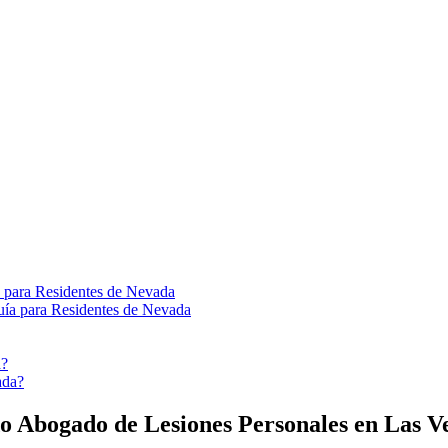
 para Residentes de Nevada
a?
do
Abogado de Lesiones Personales en Las V