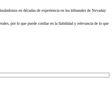
. Basándonos en décadas de experiencia en los tribunales de Nevaday
eales, por lo que puede confiar en la fiabilidad y relevancia de lo que