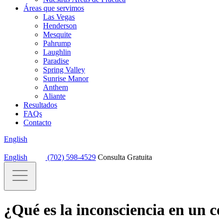
Áreas que servimos
Las Vegas
Henderson
Mesquite
Pahrump
Laughlin
Paradise
Spring Valley
Sunrise Manor
Anthem
Aliante
Resultados
FAQs
Contacto
English
English
(702) 598-4529
Consulta Gratuita
¿Qué es la inconsciencia en un 