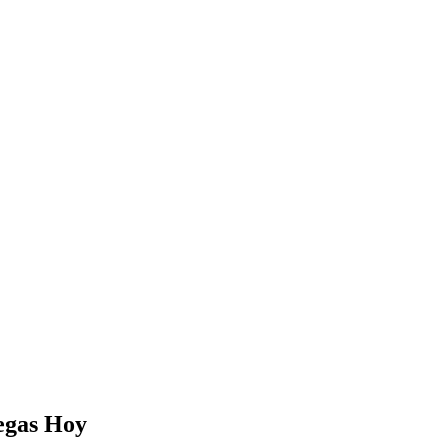
egas
Hoy