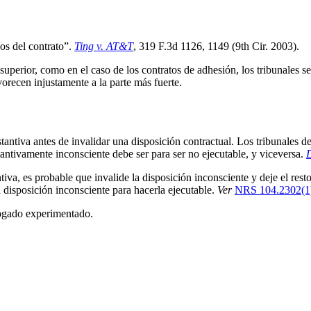
os del contrato”. 
Ting v. AT&T
, 319 F.3d 1126, 1149 (9th Cir. 2003).
perior, como en el caso de los contratos de adhesión, los tribunales se 
orecen injustamente a la parte más fuerte.
tantiva antes de invalidar una disposición contractual. Los tribunales de
antivamente inconsciente debe ser para ser no ejecutable, y viceversa. 
tiva, es probable que invalide la disposición inconsciente y deje el resto
a disposición inconsciente para hacerla ejecutable. 
Ver
NRS 104.2302(1
abogado experimentado.