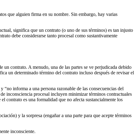
ratos que alguien firma en su nombre. Sin embargo, hay varias 
ctual, significa que un contrato (o uno de sus términos) es tan injusto 
ntrato debe considerarse tanto procesal como sustantivamente 
de un contrato. A menudo, una de las partes se ve perjudicada debido 
ica un determinado término del contrato incluso después de revisar el 
 y “no informa a una persona razonable de las consecuencias del 
de inconsciencia procesal incluyen minimizar términos contractuales 
e el contrato es una formalidad que no afecta sustancialmente los 
ciación) y la sorpresa (engañar a una parte para que acepte términos 
mente inconsciente.