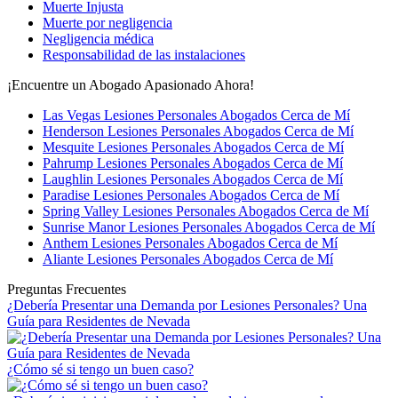
Muerte Injusta
Muerte por negligencia
Negligencia médica
Responsabilidad de las instalaciones
¡Encuentre un Abogado Apasionado Ahora!
Las Vegas Lesiones Personales Abogados Cerca de Mí
Henderson Lesiones Personales Abogados Cerca de Mí
Mesquite Lesiones Personales Abogados Cerca de Mí
Pahrump Lesiones Personales Abogados Cerca de Mí
Laughlin Lesiones Personales Abogados Cerca de Mí
Paradise Lesiones Personales Abogados Cerca de Mí
Spring Valley Lesiones Personales Abogados Cerca de Mí
Sunrise Manor Lesiones Personales Abogados Cerca de Mí
Anthem Lesiones Personales Abogados Cerca de Mí
Aliante Lesiones Personales Abogados Cerca de Mí
Preguntas Frecuentes
¿Debería Presentar una Demanda por Lesiones Personales? Una
Guía para Residentes de Nevada
¿Cómo sé si tengo un buen caso?