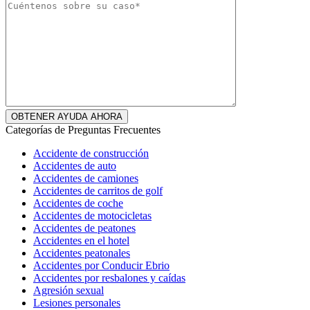
Categorías de Preguntas Frecuentes
Accidente de construcción
Accidentes de auto
Accidentes de camiones
Accidentes de carritos de golf
Accidentes de coche
Accidentes de motocicletas
Accidentes de peatones
Accidentes en el hotel
Accidentes peatonales
Accidentes por Conducir Ebrio
Accidentes por resbalones y caídas
Agresión sexual
Lesiones personales