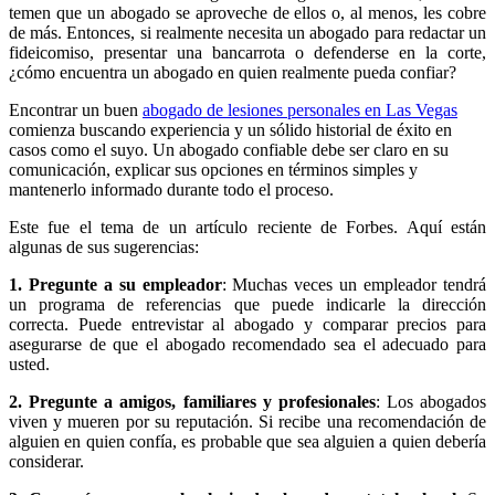
temen que un abogado se aproveche de ellos o, al menos, les cobre
de más. Entonces, si realmente necesita un abogado para redactar un
fideicomiso, presentar una bancarrota o defenderse en la corte,
¿cómo encuentra un abogado en quien realmente pueda confiar?
Encontrar un buen
abogado de lesiones personales en Las Vegas
comienza buscando experiencia y un sólido historial de éxito en
casos como el suyo. Un abogado confiable debe ser claro en su
comunicación, explicar sus opciones en términos simples y
mantenerlo informado durante todo el proceso.
Este fue el tema de un artículo reciente de Forbes. Aquí están
algunas de sus sugerencias:
1. Pregunte a su empleador
: Muchas veces un empleador tendrá
un programa de referencias que puede indicarle la dirección
correcta. Puede entrevistar al abogado y comparar precios para
asegurarse de que el abogado recomendado sea el adecuado para
usted.
2. Pregunte a amigos, familiares y profesionales
: Los abogados
viven y mueren por su reputación. Si recibe una recomendación de
alguien en quien confía, es probable que sea alguien a quien debería
considerar.