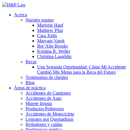
Acerca
Nuestro equipo
Marjorie Hauf
Matthew Pfau
Cara Xidis
Maryam Vasek
Bre’Ahn Brooks
Kristina R. Weller
Christina Laughlin
Becas
Una Segunda Oportunidad: Cómo Mi Accidente
Cambió Mis Metas para la Beca del Futuro
Testimonios de clientes
Blog
Áreas de práctica
Accidentes de Camiones
Accidentes de Auto
Muerte Injusta
Productos Peligrosos
Accidentes de Motocicleta
Lesiones por Quemaduras
Resbalones y caídas
Negligencia médica