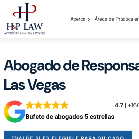
Acerca
Áreas de Práctica e
Abogado de Responsab
Las Vegas
4.7
| +16
Bufete de abogados 5 estrellas
EVALÚE SI ES ELEGIBLE PARA SU CASO