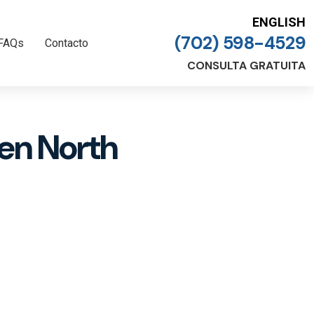
ENGLISH
(702) 598-4529
FAQs
Contacto
CONSULTA GRATUITA
en North