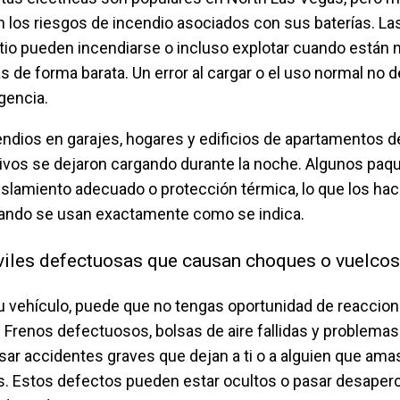
los riesgos de incendio asociados con sus baterías. La
litio pueden incendiarse o incluso explotar cuando están 
s de forma barata. Un error al cargar o el uso normal no 
gencia.
endios en garajes, hogares y edificios de apartamentos 
ivos se dejaron cargando durante la noche. Algunos paq
islamiento adecuado o protección térmica, lo que los ha
uando se usan exactamente como se indica.
iles defectuosas que causan choques o vuelcos
tu vehículo, puede que no tengas oportunidad de reaccion
. Frenos defectuosos, bolsas de aire fallidas y problemas
ar accidentes graves que dejan a ti o a alguien que ama
. Estos defectos pueden estar ocultos o pasar desaper