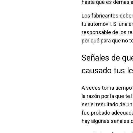
hasta que es demasia
Los fabricantes deben
tu automóvil. Si una 
responsable de los res
por qué para que no te
Señales de qu
causado tus l
A veces toma tiempo 
la razón por la que t
ser el resultado de u
fue probado adecuadam
hay algunas señales d