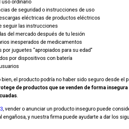
 uso ordinario
ncias de seguridad o instrucciones de uso
scargas eléctricas de productos eléctricos
e seguir las instrucciones
das del mercado después de tu lesión
arios inesperados de medicamentos
 por juguetes “apropiados para su edad”
os por dispositivos con batería
usuarios
o bien, el producto podría no haber sido seguro desde el pr
rotege de productos que se venden de forma insegura 
ecuadas
.
23
, vender o anunciar un producto inseguro puede consid
l engañosa, y nuestra firma puede ayudarte a dar los sig