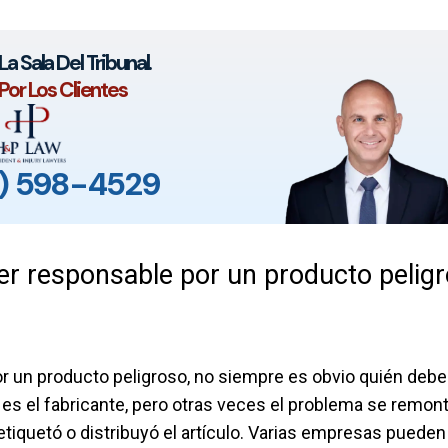
a Sala Del Tribunal.
Por Los Clientes
) 598-4529
er responsable por un producto pelig
r un producto peligroso, no siempre es obvio quién debe
es el fabricante, pero otras veces el problema se remont
tiquetó o distribuyó el artículo. Varias empresas pueden