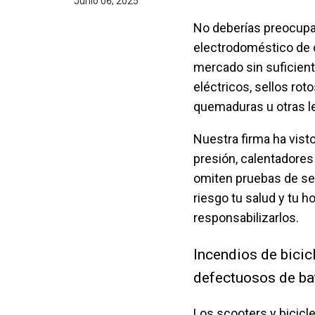
Junio 06, 2025
No deberías preocupar
electrodoméstico de 
mercado sin suficient
eléctricos, sellos ro
quemaduras u otras l
Nuestra firma ha vist
presión, calentadores 
omiten pruebas de se
riesgo tu salud y tu 
responsabilizarlos.
Incendios de bicic
defectuosos de ba
Los scooters y bicicl