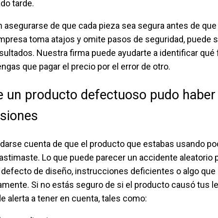
do tarde.
 asegurarse de que cada pieza sea segura antes de que 
empresa toma atajos y omite pasos de seguridad, puede s
ultados. Nuestra firma puede ayudarte a identificar qué f
ngas que pagar el precio por el error de otro.
e un producto defectuoso pudo haber
esiones
darse cuenta de que el producto que estabas usando pod
e lastimaste. Lo que puede parecer un accidente aleatorio
n defecto de diseño, instrucciones deficientes o algo qu
ente. Si no estás seguro de si el producto causó tus l
e alerta a tener en cuenta, tales como: