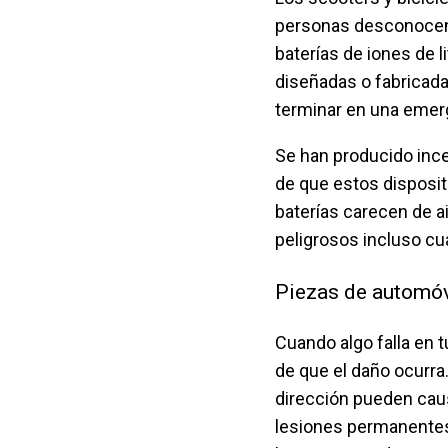
personas desconocen 
baterías de iones de 
diseñadas o fabricada
terminar en una emer
Se han producido inc
de que estos disposit
baterías carecen de a
peligrosos incluso c
Piezas de automóv
Cuando algo falla en 
de que el daño ocurra
dirección pueden caus
lesiones permanentes