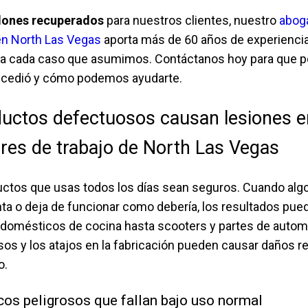
llones recuperados
para nuestros clientes, nuestro
abog
en North Las Vegas
aporta más de 60 años de experienci
s a cada caso que asumimos. Contáctanos hoy para que
sucedió y cómo podemos ayudarte.
uctos defectuosos causan lesiones e
res de trabajo de North Las Vegas
uctos que usas todos los días sean seguros. Cuando alg
ta o deja de funcionar como debería, los resultados pue
odomésticos de cocina hasta scooters y partes de autom
os y los atajos en la fabricación pueden causar daños r
o.
os peligrosos que fallan bajo uso normal