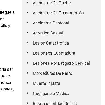
Accidente De Coche
llegue a
Accidente De Construcción
er
Accidente Peatonal
alló y
Agresión Sexual
Lesión Catastrófica
Lesión Por Quemadura
Lesiones Por Latigazo Cervical
ría ser
Mordeduras De Perro
 puede
e nunca
Muerte Injusta
esiones,
Negligencia Médica
Responsabilidad De Las