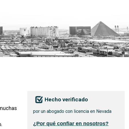
Hecho verificado
y muchas
por un abogado con licencia en Nevada
¿Por qué confiar en nosotros?
.