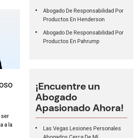
Abogado De Responsabilidad Por
Productos En Henderson
Abogado De Responsabilidad Por
Productos En Pahrump
roso
¡Encuentre un
Abogado
Apasionado Ahora!
 ser
a a la
Las Vegas Lesiones Personales
Abogados Cerca De Mí