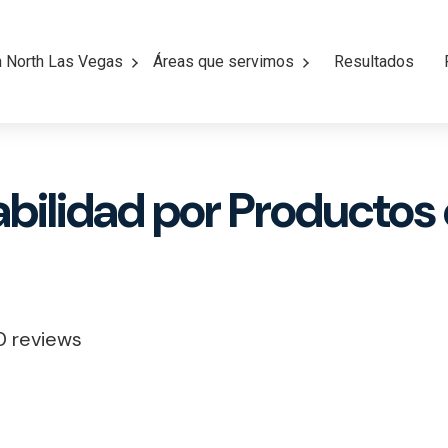
n North Las Vegas
Áreas que servimos
Resultados
ilidad por Productos 
0 reviews