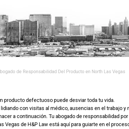
bogado de Responsabilidad Del Producto en North Las Vegas
 un producto defectuoso puede desviar toda tu vida.
idiando con visitas al médico, ausencias en el trabajo 
hacer a continuación. Tu abogado de responsabilidad por
s Vegas de H&P Law está aquí para guiarte en el proceso