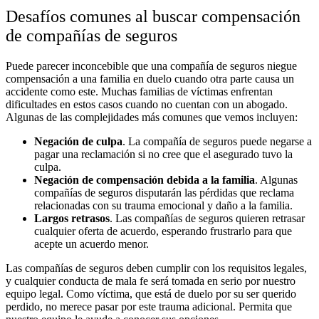
Desafíos comunes al buscar compensación
de compañías de seguros
Puede parecer inconcebible que una compañía de seguros niegue
compensación a una familia en duelo cuando otra parte causa un
accidente como este. Muchas familias de víctimas enfrentan
dificultades en estos casos cuando no cuentan con un abogado.
Algunas de las complejidades más comunes que vemos incluyen:
Negación de culpa
.
La compañía de seguros puede negarse a
pagar una reclamación si no cree que el asegurado tuvo la
culpa.
Negación de compensación debida a la familia
.
Algunas
compañías de seguros disputarán las pérdidas que reclama
relacionadas con su trauma emocional y daño a la familia.
Largos retrasos
.
Las compañías de seguros quieren retrasar
cualquier oferta de acuerdo, esperando frustrarlo para que
acepte un acuerdo menor.
Las compañías de seguros deben cumplir con los requisitos legales,
y cualquier conducta de mala fe será tomada en serio por nuestro
equipo legal. Como víctima, que está de duelo por su ser querido
perdido, no merece pasar por este trauma adicional. Permita que