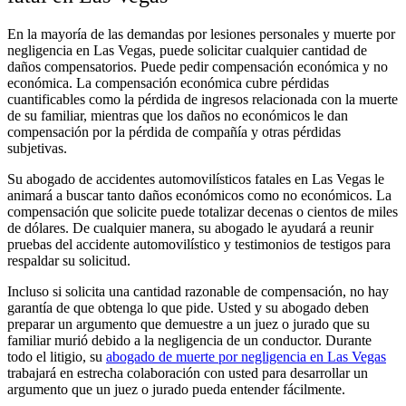
En la mayoría de las demandas por lesiones personales y muerte por
negligencia en Las Vegas, puede solicitar cualquier cantidad de
daños compensatorios. Puede pedir compensación económica y no
económica. La compensación económica cubre pérdidas
cuantificables como la pérdida de ingresos relacionada con la muerte
de su familiar, mientras que los daños no económicos le dan
compensación por la pérdida de compañía y otras pérdidas
subjetivas.
Su abogado de accidentes automovilísticos fatales en Las Vegas le
animará a buscar tanto daños económicos como no económicos. La
compensación que solicite puede totalizar decenas o cientos de miles
de dólares. De cualquier manera, su abogado le ayudará a reunir
pruebas del accidente automovilístico y testimonios de testigos para
respaldar su solicitud.
Incluso si solicita una cantidad razonable de compensación, no hay
garantía de que obtenga lo que pide. Usted y su abogado deben
preparar un argumento que demuestre a un juez o jurado que su
familiar murió debido a la negligencia de un conductor. Durante
todo el litigio, su
abogado de muerte por negligencia en Las Vegas
trabajará en estrecha colaboración con usted para desarrollar un
argumento que un juez o jurado pueda entender fácilmente.