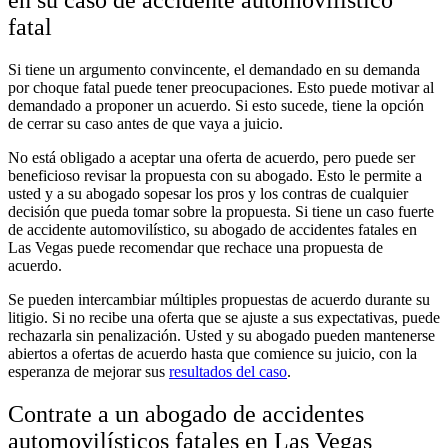
en su caso de accidente automovilístico
fatal
Si tiene un argumento convincente, el demandado en su demanda
por choque fatal puede tener preocupaciones. Esto puede motivar al
demandado a proponer un acuerdo. Si esto sucede, tiene la opción
de cerrar su caso antes de que vaya a juicio.
No está obligado a aceptar una oferta de acuerdo, pero puede ser
beneficioso revisar la propuesta con su abogado. Esto le permite a
usted y a su abogado sopesar los pros y los contras de cualquier
decisión que pueda tomar sobre la propuesta. Si tiene un caso fuerte
de accidente automovilístico, su abogado de accidentes fatales en
Las Vegas puede recomendar que rechace una propuesta de
acuerdo.
Se pueden intercambiar múltiples propuestas de acuerdo durante su
litigio. Si no recibe una oferta que se ajuste a sus expectativas, puede
rechazarla sin penalización. Usted y su abogado pueden mantenerse
abiertos a ofertas de acuerdo hasta que comience su juicio, con la
esperanza de mejorar sus
resultados del caso
.
Contrate a un abogado de accidentes
automovilísticos fatales en Las Vegas