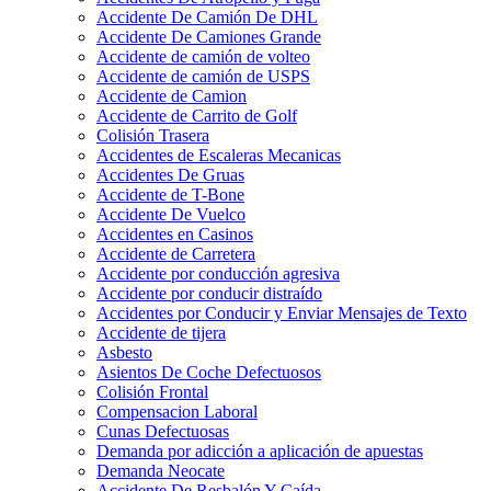
Accidente De Camión De DHL
Accidente De Camiones Grande
Accidente de camión de volteo
Accidente de camión de USPS
Accidente de Camion
Accidente de Carrito de Golf
Colisión Trasera
Accidentes de Escaleras Mecanicas
Accidentes De Gruas
Accidente de T-Bone
Accidente De Vuelco
Accidentes en Casinos
Accidente de Carretera
Accidente por conducción agresiva
Accidente por conducir distraído
Accidentes por Conducir y Enviar Mensajes de Texto
Accidente de tijera
Asbesto
Asientos De Coche Defectuosos
Colisión Frontal
Compensacion Laboral
Cunas Defectuosas
Demanda por adicción a aplicación de apuestas
Demanda Neocate
Accidente De Resbalón Y Caída