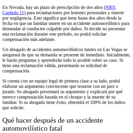
En Nevada, hay un plazo de prescripción de dos años (
NRS:
Capítulo 11
) para reclamaciones por lesiones personales y muerte
por negligencia. Esto significa que tiene hasta dos años desde la
fecha en que un familiar muere en un accidente automovilístico para
demandar al conductor culpable por daños. Si decide no presentar
una reclamación durante este período, no podrá solicitar
compensación más adelante.
Un abogado de accidentes automovilísticos fatales en Las Vegas se
asegurará de que su demanda se presente de inmediato. Inicialmente,
le harán preguntas y aprenderán todo lo posible sobre su caso. Si
tiene una reclamación válida, presentarán su solicitud de
compensación.
Si cuenta con un equipo legal de primera clase a su lado, podrá
elaborar un argumento convincente que resuene con un juez o
jurado. Su abogado presentará su argumento y explicará por qué
merece compensación basada en el choque y la muerte de su
familiar. Si su abogado tiene éxito, obtendrá el 100% de los daños
que solicite.
Qué hacer después de un accidente
automovilístico fatal