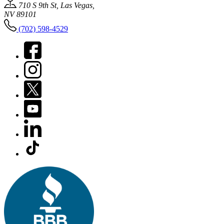
710 S 9th St, Las Vegas,
NV 89101
(702) 598-4529