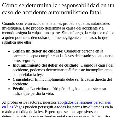
Cómo se determina la responsabilidad en un
caso de accidente automovilístico fatal
Cuando ocurre un accidente fatal, es probable que las autoridades
investiguen. Este proceso determina la causa del accidente y a
menudo asigna la culpa a una parte. Sin embargo, la culpa se reduce
a quién podemos demostrar que fue negligente en el caso, lo que
significa que ellos:
Tenían un deber de cuidado
:
Cualquier persona en la
carretera acepta cumplir con las leyes del estado y mantener a
otros seguros.
Incumplimiento del deber de cuidado
:
Usando la causa del
accidente, podemos determinar cuál fue este incumplimiento,
como violar la ley.
Causalidad
:
El incumplimiento debe ser la causa directa del
accidente.
Pérdidas
:
La víctima sufrió pérdidas, lo que en este caso
indica que perdió la vida.
Al probar estos factores, nuestros
abogados de lesiones personales
en Las Vegas
pueden perseguir a todas las partes involucradas en la
máxima medida de la ley. Espere que seamos agresivos en
determinar esto ya que es fundamental para recuperar daños justos