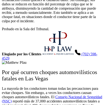
daños se reducen en función del porcentaje de culpa que se le
atribuya, disminuyendo la cantidad de compensación que puede
recibir, a menudo sustancialmente. Esto también se aplica a un
choque fatal, en situaciones donde el conductor tiene parte de la
culpa por el incidente.
Probado en la Sala del Tribunal.
Elogiado por los Clientes
(702) 598-
4529
Por qué ocurren choques automovilísticos
fatales en Las Vegas
La mayoría de los conductores toman todas las precauciones para
evitar choques. Sin embargo, a veces los conductores causan
choques automovilísticos fatales. El
Consejo Nacional de Seguridad
(NSC)
reportó más de 37,000 accidentes automovilísticos fatales a