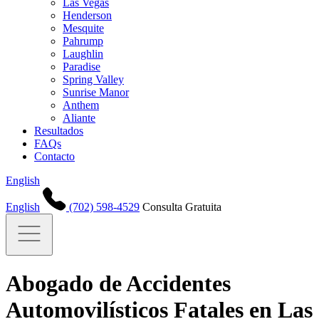
Las Vegas
Henderson
Mesquite
Pahrump
Laughlin
Paradise
Spring Valley
Sunrise Manor
Anthem
Aliante
Resultados
FAQs
Contacto
English
English
(702) 598-4529
Consulta Gratuita
Abogado de Accidentes
Automovilísticos Fatales en Las