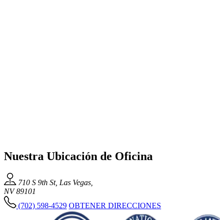
Nuestra Ubicación de Oficina
710 S 9th St, Las Vegas,
NV 89101
(702) 598-4529
OBTENER DIRECCIONES