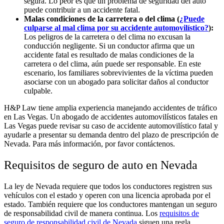
segura. Lo peor es que un problema de seguridad del auto
puede contribuir a un accidente fatal.
Malas condiciones de la carretera o del clima (
¿Puede
culparse al mal clima por su accidente automovilístico?
):
Los peligros de la carretera o del clima no excusan la
conducción negligente. Si un conductor afirma que un
accidente fatal es resultado de malas condiciones de la
carretera o del clima, aún puede ser responsable. En este
escenario, los familiares sobrevivientes de la víctima pueden
asociarse con un abogado para solicitar daños al conductor
culpable.
H&P Law tiene amplia experiencia manejando accidentes de tráfico
en Las Vegas. Un abogado de accidentes automovilísticos fatales en
Las Vegas puede revisar su caso de accidente automovilístico fatal y
ayudarle a presentar su demanda dentro del plazo de prescripción de
Nevada. Para más información, por favor contáctenos.
Requisitos de seguro de auto en Nevada
La ley de Nevada requiere que todos los conductores registren sus
vehículos con el estado y operen con una licencia aprobada por el
estado. También requiere que los conductores mantengan un seguro
de responsabilidad civil de manera continua. Los
requisitos de
seguro de responsabilidad civil de Nevada
siguen una regla