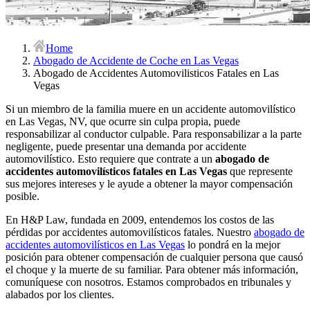
Home
Abogado de Accidente de Coche en Las Vegas
Abogado de Accidentes Automovilisticos Fatales en Las
Vegas
Si un miembro de la familia muere en un accidente automovilístico
en Las Vegas, NV, que ocurre sin culpa propia, puede
responsabilizar al conductor culpable. Para responsabilizar a la parte
negligente, puede presentar una demanda por accidente
automovilístico. Esto requiere que contrate a un
abogado de
accidentes automovilísticos fatales en Las Vegas
que represente
sus mejores intereses y le ayude a obtener la mayor compensación
posible.
En H&P Law, fundada en 2009, entendemos los costos de las
pérdidas por accidentes automovilísticos fatales. Nuestro
abogado de
accidentes automovilísticos en Las Vegas
lo pondrá en la mejor
posición para obtener compensación de cualquier persona que causó
el choque y la muerte de su familiar. Para obtener más información,
comuníquese con nosotros. Estamos comprobados en tribunales y
alabados por los clientes.