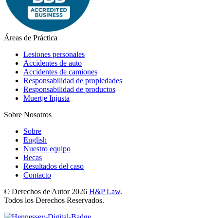
Áreas de Práctica
Lesiones personales
Accidentes de auto
Accidentes de camiones
Responsabilidad de propiedades
Responsabilidad de productos
Muertje Injusta
Sobre Nosotros
Sobre
English
Nuestro equipo
Becas
Resultados del caso
Contacto
© Derechos de Autor 2026
H&P Law
.
Todos los Derechos Reservados.