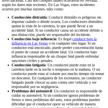
nivel nacional. Casi 400 choques fatales ocurrieron en Nevada,
según los datos más recientes. En Las Vegas, estos incidentes
ocurren por muchas razones, tales como:
Conducción distraída
:
Conducir distraído es peligroso sin
importar cuándo o dónde ocurra. Los conductores distraídos
quitan la vista de la carretera, lo que puede llevar a un
accidente fatal. Si un conductor causa un accidente debido a
una distracción, puede ser responsable del incidente.
Conducción bajo influencia
:
Es ilegal
conducir bajo la
influencia en Las Vegas
o en cualquier otro lugar. Si un
conductor está intoxicado, puede perder concentración hasta
el punto de causar un accidente fatal. Un conductor bajo
influencia responsable de un choque fatal puede enfrentar
sanciones civiles y penales.
Conducción fatigada
:
Un conductor puede estar en la
carretera tarde en la noche o temprano en la mañana. O un
conductor puede estar al volante por mucho tiempo sin tomar
un descanso. En cualquiera de los escenarios, un conductor
fatigado puede chocar su auto contra otro vehículo y ser
responsable por su negligencia.
Problemas del automóvil
:
Un conductor es responsable de
cuidar su automóvil. Si un conductor ignora problemas de
frenos u otros problemas del auto, estos problemas pueden
dificultar que el conductor opere su vehículo de manera