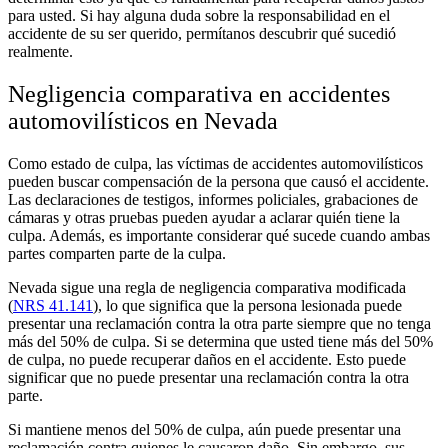
para usted. Si hay alguna duda sobre la responsabilidad en el
accidente de su ser querido, permítanos descubrir qué sucedió
realmente.
Negligencia comparativa en accidentes
automovilísticos en Nevada
Como estado de culpa, las víctimas de accidentes automovilísticos
pueden buscar compensación de la persona que causó el accidente.
Las declaraciones de testigos, informes policiales, grabaciones de
cámaras y otras pruebas pueden ayudar a aclarar quién tiene la
culpa. Además, es importante considerar qué sucede cuando ambas
partes comparten parte de la culpa.
Nevada sigue una regla de negligencia comparativa modificada
(
NRS 41.141
), lo que significa que la persona lesionada puede
presentar una reclamación contra la otra parte siempre que no tenga
más del 50% de culpa. Si se determina que usted tiene más del 50%
de culpa, no puede recuperar daños en el accidente. Esto puede
significar que no puede presentar una reclamación contra la otra
parte.
Si mantiene menos del 50% de culpa, aún puede presentar una
reclamación contra quienes le causaron daño. Sin embargo, sus