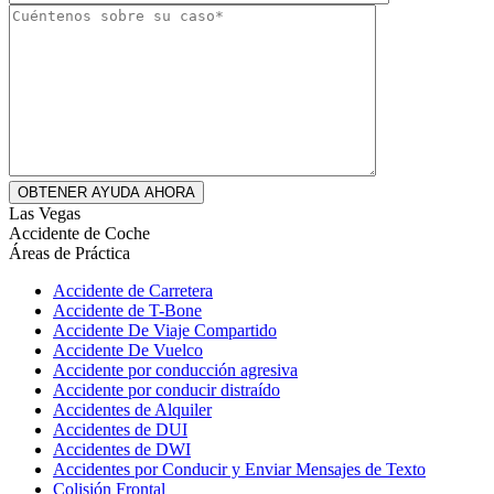
Las Vegas
Accidente de Coche
Áreas de Práctica
Accidente de Carretera
Accidente de T-Bone
Accidente De Viaje Compartido
Accidente De Vuelco
Accidente por conducción agresiva
Accidente por conducir distraído
Accidentes de Alquiler
Accidentes de DUI
Accidentes de DWI
Accidentes por Conducir y Enviar Mensajes de Texto
Colisión Frontal