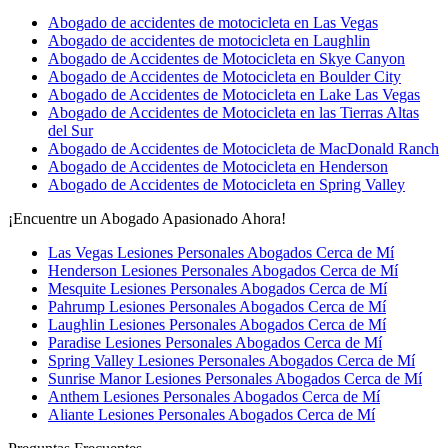
Abogado de accidentes de motocicleta en Las Vegas
Abogado de accidentes de motocicleta en Laughlin
Abogado de Accidentes de Motocicleta en Skye Canyon
Abogado de Accidentes de Motocicleta en Boulder City
Abogado de Accidentes de Motocicleta en Lake Las Vegas
Abogado de Accidentes de Motocicleta en las Tierras Altas
del Sur
Abogado de Accidentes de Motocicleta de MacDonald Ranch
Abogado de Accidentes de Motocicleta en Henderson
Abogado de Accidentes de Motocicleta en Spring Valley
¡Encuentre un Abogado Apasionado Ahora!
Las Vegas Lesiones Personales Abogados Cerca de Mí
Henderson Lesiones Personales Abogados Cerca de Mí
Mesquite Lesiones Personales Abogados Cerca de Mí
Pahrump Lesiones Personales Abogados Cerca de Mí
Laughlin Lesiones Personales Abogados Cerca de Mí
Paradise Lesiones Personales Abogados Cerca de Mí
Spring Valley Lesiones Personales Abogados Cerca de Mí
Sunrise Manor Lesiones Personales Abogados Cerca de Mí
Anthem Lesiones Personales Abogados Cerca de Mí
Aliante Lesiones Personales Abogados Cerca de Mí