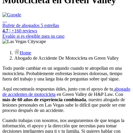
Motocicleta en Green Valley
Bufete de abogados 5 estrellas
4.7
| +160 reviews
Evalúe si es elegible para su caso
Home
Abogado de Accidente De Motocicleta en Green Valley
Todo puede cambiar en un segundo cuando te atropellan en una
motocicleta. Probablemente enfrentas lesiones dolorosas, tiempo
fuera del trabajo y una larga lista de preguntas sobre qué sigue.
Aquí encontrarás respuestas útiles, junto con el apoyo de tu
abogado
de accidentes de motocicleta
en Green Valley de H&P Law. Con
más de 60 años de experiencia combinada
,
nuestro
abogado de
lesiones personales en Las Vegas
sabe lo difícil que puede ser este
proceso después de un accidente.
Cuando trabajas con nosotros, nos aseguraremos de que tengas la
información, el apoyo y la dirección que necesitas para tomar
decisiones inteligentes para ti y tu familia. Si quieres hablar con