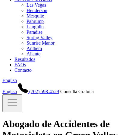
Las Vegas
Henderson
Mesquite
Pahrump
Laughlin
Paradise
Spring Valley
Sunrise Manor
Anthem
Aliante
Resultados
FAQs
Contacto
English
English
(702) 598-4529
Consulta Gratuita
Abogado de Accidentes de