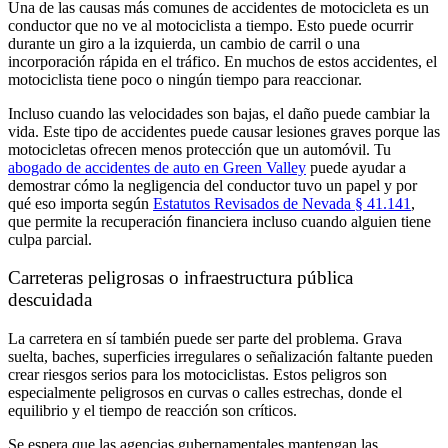
Una de las causas más comunes de accidentes de motocicleta es un
conductor que no ve al motociclista a tiempo. Esto puede ocurrir
durante un giro a la izquierda, un cambio de carril o una
incorporación rápida en el tráfico. En muchos de estos accidentes, el
motociclista tiene poco o ningún tiempo para reaccionar.
Incluso cuando las velocidades son bajas, el daño puede cambiar la
vida. Este tipo de accidentes puede causar lesiones graves porque las
motocicletas ofrecen menos protección que un automóvil. Tu
abogado de accidentes de auto en Green Valley
puede ayudar a
demostrar cómo la negligencia del conductor tuvo un papel y por
qué eso importa según
Estatutos Revisados de Nevada § 41.141
,
que permite la recuperación financiera incluso cuando alguien tiene
culpa parcial.
Carreteras peligrosas o infraestructura pública
descuidada
La carretera en sí también puede ser parte del problema. Grava
suelta, baches, superficies irregulares o señalización faltante pueden
crear riesgos serios para los motociclistas. Estos peligros son
especialmente peligrosos en curvas o calles estrechas, donde el
equilibrio y el tiempo de reacción son críticos.
Se espera que las agencias gubernamentales mantengan las