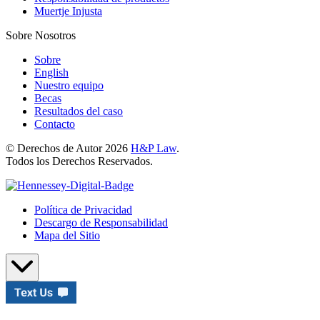
Muertje Injusta
Sobre Nosotros
Sobre
English
Nuestro equipo
Becas
Resultados del caso
Contacto
© Derechos de Autor 2026
H&P Law
.
Todos los Derechos Reservados.
Política de Privacidad
Descargo de Responsabilidad
Mapa del Sitio