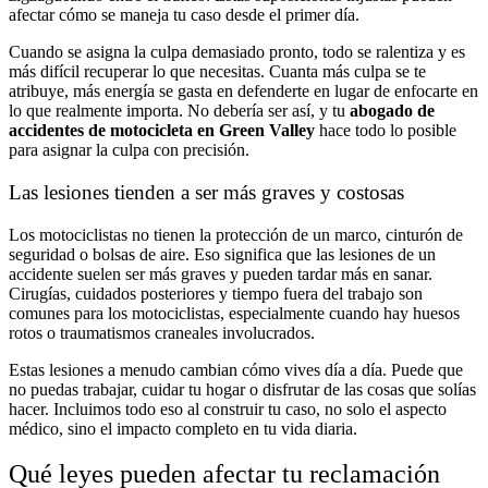
afectar cómo se maneja tu caso desde el primer día.
Cuando se asigna la culpa demasiado pronto, todo se ralentiza y es
más difícil recuperar lo que necesitas. Cuanta más culpa se te
atribuye, más energía se gasta en defenderte en lugar de enfocarte en
lo que realmente importa. No debería ser así, y tu
abogado de
accidentes de motocicleta en Green Valley
hace todo lo posible
para asignar la culpa con precisión.
Las lesiones tienden a ser más graves y costosas
Los motociclistas no tienen la protección de un marco, cinturón de
seguridad o bolsas de aire. Eso significa que las lesiones de un
accidente suelen ser más graves y pueden tardar más en sanar.
Cirugías, cuidados posteriores y tiempo fuera del trabajo son
comunes para los motociclistas, especialmente cuando hay huesos
rotos o traumatismos craneales involucrados.
Estas lesiones a menudo cambian cómo vives día a día. Puede que
no puedas trabajar, cuidar tu hogar o disfrutar de las cosas que solías
hacer. Incluimos todo eso al construir tu caso, no solo el aspecto
médico, sino el impacto completo en tu vida diaria.
Qué leyes pueden afectar tu reclamación