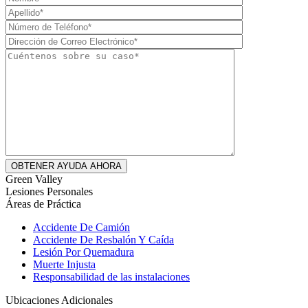
Green Valley
Lesiones Personales
Áreas de Práctica
Accidente De Camión
Accidente De Resbalón Y Caída
Lesión Por Quemadura
Muerte Injusta
Responsabilidad de las instalaciones
Ubicaciones Adicionales