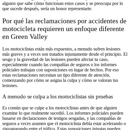
alguien que sabe cómo funcionan estos casos y se preocupa por lo
que sucede después, sería un honor representarte.
Por qué las reclamaciones por accidentes de
motocicleta requieren un enfoque diferente
en Green Valley
Los motociclistas están más expuestos, a menudo sufren lesiones
más graves y a veces son tratados injustamente desde el principio. El
sesgo y la gravedad de las lesiones pueden afectar tu caso,
especialmente cuando las compañías de seguros o los informes
policiales trabajan con suposiciones en lugar de hechos. Por eso
estas reclamaciones necesitan un tipo diferente de atención,
comenzando por cómo se asigna la culpa y cómo se valoran tus
lesiones.
A menudo se culpa a los motociclistas sin pruebas
Es común que se culpe a los motociclistas antes de que alguien
examine lo que realmente sucedió. Los informes policiales pueden
basarse en declaraciones de testigos sesgadas, y las compañías de
seguros a veces asumen que el motociclista debía estar acelerando o
zigzagueando entre el tráfico. Estas suposiciones injustas pueden