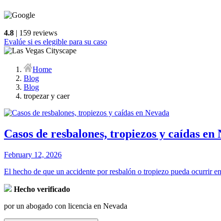
4.8
| 159 reviews
Evalúe si es elegible para su caso
Home
Blog
Blog
tropezar y caer
Casos de resbalones, tropiezos y caídas en
February 12, 2026
El hecho de que un accidente por resbalón o tropiezo pueda ocurrir en 
Hecho verificado
por un abogado con licencia en Nevada