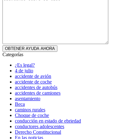
Categorías
¿Es legal?
4 de julio
accidente de avión
accidente de coche
accidentes de autobús
accidentes de camiones
asentamiento
Beca
caminos rurales
Choque de coche
conducción en estado de ebriedad
conductores adolescentes
Derecho Constitucional
En las noticias