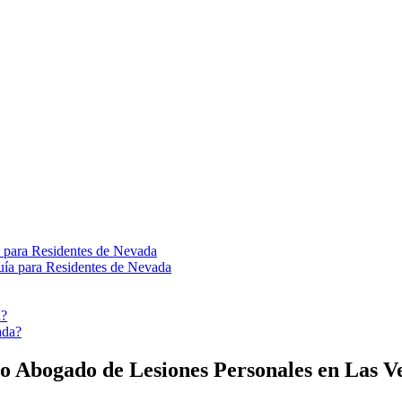
 para Residentes de Nevada
a?
do
Abogado de Lesiones Personales en Las V