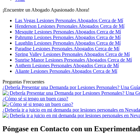
¡Encuentre un Abogado Apasionado Ahora!
Las Vegas Lesiones Personales Abogados Cerca de Mí
Henderson Lesiones Personales Abogados Cerca de Mí
Mesquite Lesiones Personales Abogados Cerca de Mí
Pahrump Lesiones Personales Abogados Cerca de Mí
Laughlin Lesiones Personales Abogados Cerca de Mí
Paradise Lesiones Personales Abogados Cerca de Mí
Spring Valley Lesiones Personales Abogados Cerca de Mí
Sunrise Manor Lesiones Personales Abogados Cerca de Mí
Anthem Lesiones Personales Abogados Cerca de Mí
Aliante Lesiones Personales Abogados Cerca de Mí
Preguntas Frecuentes
¿Debería Presentar una Demanda por Lesiones Personales? Una Guía
¿Cómo sé si tengo un buen caso?
¿Debería ir a juicio en mi demanda por lesiones personales en Nevad
Póngase en Contacto con un Experimenta