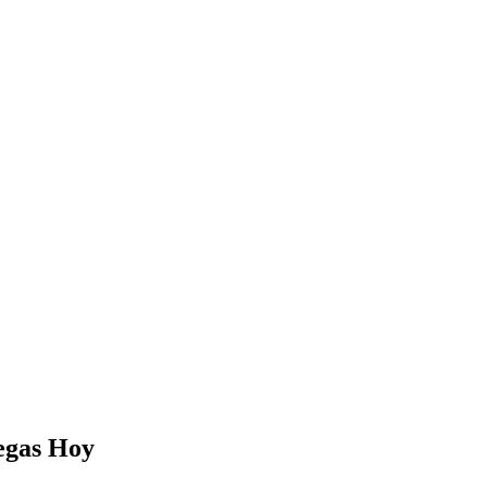
egas
Hoy