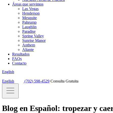
Áreas que servimos
Las Vegas
Henderson
Mesquite
Pahrump
Laughlin
Paradise
Spring Valley
Sunrise Manor
Anthem
Aliante
Resultados
FAQs
Contacto
English
English
(702) 598-4529
Consulta Gratuita
Blog en Español: tropezar y cae