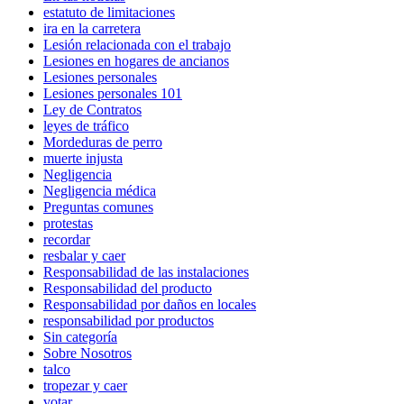
estatuto de limitaciones
ira en la carretera
Lesión relacionada con el trabajo
Lesiones en hogares de ancianos
Lesiones personales
Lesiones personales 101
Ley de Contratos
leyes de tráfico
Mordeduras de perro
muerte injusta
Negligencia
Negligencia médica
Preguntas comunes
protestas
recordar
resbalar y caer
Responsabilidad de las instalaciones
Responsabilidad del producto
Responsabilidad por daños en locales
responsabilidad por productos
Sin categoría
Sobre Nosotros
talco
tropezar y caer
votar