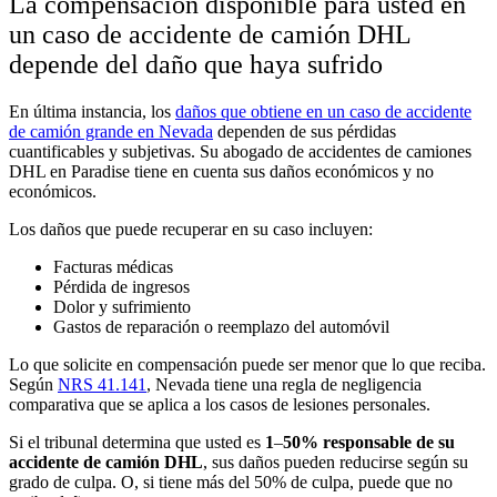
La compensación disponible para usted en
un caso de accidente de camión DHL
depende del daño que haya sufrido
En última instancia, los
daños que obtiene en un caso de accidente
de camión grande en Nevada
dependen de sus pérdidas
cuantificables y subjetivas. Su abogado de accidentes de camiones
DHL en Paradise tiene en cuenta sus daños económicos y no
económicos.
Los daños que puede recuperar en su caso incluyen:
Facturas médicas
Pérdida de ingresos
Dolor y sufrimiento
Gastos de reparación o reemplazo del automóvil
Lo que solicite en compensación puede ser menor que lo que reciba.
Según
NRS 41.141
, Nevada tiene una regla de negligencia
comparativa que se aplica a los casos de lesiones personales.
Si el tribunal determina que usted es
1
–
50% responsable de su
accidente de camión DHL
, sus daños pueden reducirse según su
grado de culpa. O, si tiene más del 50% de culpa, puede que no