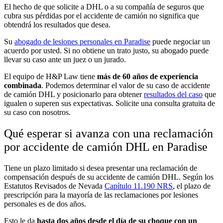
El hecho de que solicite a DHL o a su compañía de seguros que
cubra sus pérdidas por el accidente de camión no significa que
obtendrá los resultados que desea.
Su
abogado de lesiones personales en Paradise
puede negociar un
acuerdo por usted. Si no obtiene un trato justo, su abogado puede
llevar su caso ante un juez o un jurado.
El equipo de H&P Law tiene
más de 60 años de experiencia
combinada
. Podemos determinar el valor de su caso de accidente
de camión DHL y posicionarlo para obtener
resultados del caso
que
igualen o superen sus expectativas. Solicite una consulta gratuita de
su caso con nosotros.
Qué esperar si avanza con una reclamación
por accidente de camión DHL en Paradise
Tiene un plazo limitado si desea presentar una reclamación de
compensación después de su accidente de camión DHL. Según los
Estatutos Revisados de Nevada
Capítulo 11.190 NRS
, el plazo de
prescripción para la mayoría de las reclamaciones por lesiones
personales es de dos años.
Esto le da
hasta dos años desde el día de su choque con un