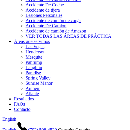
Accidente De Coche
Accidente de tijera
Lesiones Personales
Accidente de camión de carga
Accidente De Camión
Accidente de camión de Amazon
VER TODAS LAS ÁREAS DE PRÁCTICA
Áreas que servimos
Las Vegas
Henderson
Mesquite
Pahrump
Laughlin
Paradise
Spring Valley
Sunrise Manor
Anthem
Aliante
Resultados
FAQs
Contacto
English
English
(702) 598-4529
Consulta Gratuita