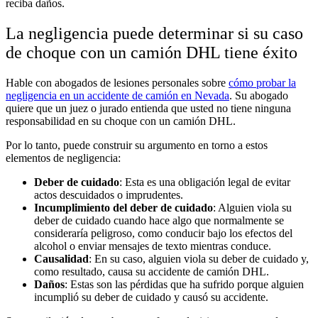
reciba daños.
La negligencia puede determinar si su caso
de choque con un camión DHL tiene éxito
Hable con abogados de lesiones personales sobre
cómo probar la
negligencia en un accidente de camión en Nevada
. Su abogado
quiere que un juez o jurado entienda que usted no tiene ninguna
responsabilidad en su choque con un camión DHL.
Por lo tanto, puede construir su argumento en torno a estos
elementos de negligencia:
Deber de cuidado
:
Esta es una obligación legal de evitar
actos descuidados o imprudentes.
Incumplimiento del deber de cuidado
:
Alguien viola su
deber de cuidado cuando hace algo que normalmente se
consideraría peligroso, como conducir bajo los efectos del
alcohol o enviar mensajes de texto mientras conduce.
Causalidad
:
En su caso, alguien viola su deber de cuidado y,
como resultado, causa su accidente de camión DHL.
Daños
:
Estas son las pérdidas que ha sufrido porque alguien
incumplió su deber de cuidado y causó su accidente.