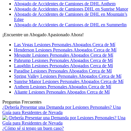
Abogado de Accidentes de Camiones de DHL Anthem
Abogado de Accidentes de Camiones DHL en Sunrise Manor
Abogado de Accidentes de Camiones de DHL en Mountain’s
Edge
Abogado de Accidentes de Camiones de DHL en Summerlin
¡Encuentre un Abogado Apasionado Ahora!
Las Vegas Lesiones Personales Abogados Cerca de Mí
Henderson Lesiones Personales Abogados Cerca de Mí
Mesquite Lesiones Personales Abogados Cerca de Mí
Pahrump Lesiones Personales Abogados Cerca de Mí
Laughlin Lesiones Personales Abogados Cerca de Mí
Paradise Lesiones Personales Abogados Cerca de Mí
Spring Valley Lesiones Personales Abogados Cerca de Mí
Sunrise Manor Lesiones Personales Abogados Cerca de Mí
Anthem Lesiones Personales Abogados Cerca de Mí
Aliante Lesiones Personales Abogados Cerca de Mí
Preguntas Frecuentes
¿Debería Presentar una Demanda por Lesiones Personales? Una
Guía para Residentes de Nevada
¿Cómo sé si tengo un buen caso?