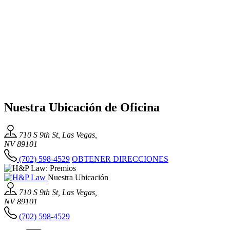
Nuestra Ubicación de Oficina
710 S 9th St, Las Vegas,
NV 89101
(702) 598-4529
OBTENER DIRECCIONES
Nuestra Ubicación
710 S 9th St, Las Vegas,
NV 89101
(702) 598-4529