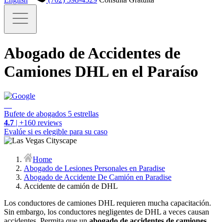
Abogado de Accidentes de
Camiones DHL en el Paraíso
Bufete de abogados 5 estrellas
4.7
| +160 reviews
Evalúe si es elegible para su caso
Home
Abogado de Lesiones Personales en Paradise
Abogado de Accidente De Camión en Paradise
Accidente de camión de DHL
Los conductores de camiones DHL requieren mucha capacitación.
Sin embargo, los conductores negligentes de DHL a veces causan
accidentes. Permita que un
abogado de accidentes de camiones