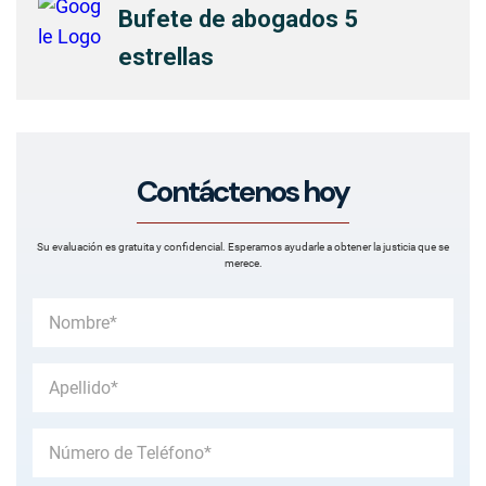
Bufete de abogados 5
estrellas
Contáctenos hoy
Su evaluación es gratuita y confidencial. Esperamos ayudarle a obtener la justicia que se
merece.