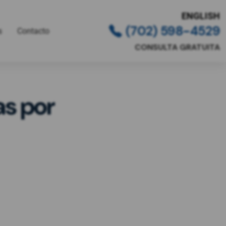
ENGLISH
(702) 598-4529
s
Contacto
CONSULTA GRATUITA
as por