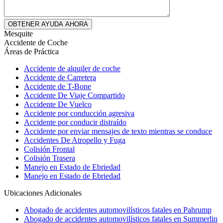
Mesquite
Accidente de Coche
Áreas de Práctica
Accidente de alquiler de coche
Accidente de Carretera
Accidente de T-Bone
Accidente De Viaje Compartido
Accidente De Vuelco
Accidente por conducción agresiva
Accidente por conducir distraído
Accidente por enviar mensajes de texto mientras se conduce
Accidentes De Atropello y Fuga
Colisión Frontal
Colisión Trasera
Manejo en Estado de Ebriedad
Manejo en Estado de Ebriedad
Ubicaciones Adicionales
Abogado de accidentes automovilísticos fatales en Pahrump
Abogado de accidentes automovilísticos fatales en Summerlin