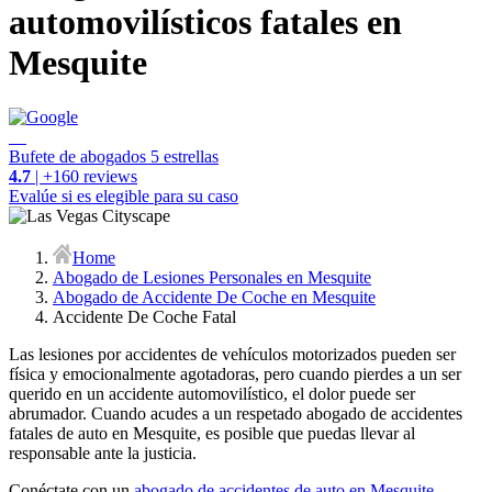
automovilísticos fatales en
Mesquite
Bufete de abogados 5 estrellas
4.7
| +160 reviews
Evalúe si es elegible para su caso
Home
Abogado de Lesiones Personales en Mesquite
Abogado de Accidente De Coche en Mesquite
Accidente De Coche Fatal
Las lesiones por accidentes de vehículos motorizados pueden ser
física y emocionalmente agotadoras, pero cuando pierdes a un ser
querido en un accidente automovilístico, el dolor puede ser
abrumador. Cuando acudes a un respetado abogado de accidentes
fatales de auto en Mesquite, es posible que puedas llevar al
responsable ante la justicia.
Conéctate con un
abogado de accidentes de auto en Mesquite