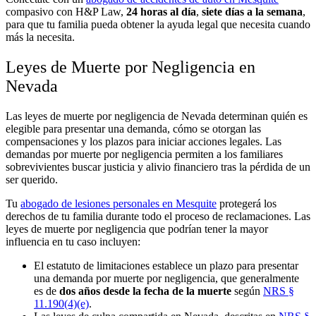
compasivo con H&P Law,
24 horas al día
,
siete días a la semana
,
para que tu familia pueda obtener la ayuda legal que necesita cuando
más la necesita.
Leyes de Muerte por Negligencia en
Nevada
Las leyes de muerte por negligencia de Nevada determinan quién es
elegible para presentar una demanda, cómo se otorgan las
compensaciones y los plazos para iniciar acciones legales. Las
demandas por muerte por negligencia permiten a los familiares
sobrevivientes buscar justicia y alivio financiero tras la pérdida de un
ser querido.
Tu
abogado de lesiones personales en Mesquite
protegerá los
derechos de tu familia durante todo el proceso de reclamaciones. Las
leyes de muerte por negligencia que podrían tener la mayor
influencia en tu caso incluyen:
El estatuto de limitaciones establece un plazo para presentar
una demanda por muerte por negligencia, que generalmente
es de
dos años desde la fecha de la muerte
según
NRS §
11.190(4)(e)
.