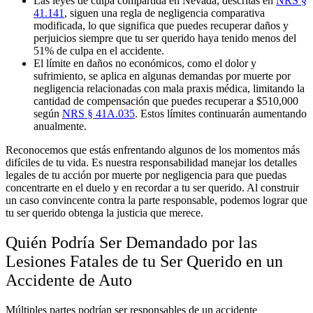
Las leyes de culpa compartida en Nevada, descritas en
NRS §
41.141
, siguen una regla de negligencia comparativa
modificada, lo que significa que puedes recuperar daños y
perjuicios siempre que tu ser querido haya tenido menos del
51% de culpa en el accidente.
El límite en daños no económicos, como el dolor y
sufrimiento, se aplica en algunas demandas por muerte por
negligencia relacionadas con mala praxis médica, limitando la
cantidad de compensación que puedes recuperar a $510,000
según
NRS § 41A.035
. Estos límites continuarán aumentando
anualmente.
Reconocemos que estás enfrentando algunos de los momentos más
difíciles de tu vida. Es nuestra responsabilidad manejar los detalles
legales de tu acción por muerte por negligencia para que puedas
concentrarte en el duelo y en recordar a tu ser querido. Al construir
un caso convincente contra la parte responsable, podemos lograr que
tu ser querido obtenga la justicia que merece.
Quién Podría Ser Demandado por las
Lesiones Fatales de tu Ser Querido en un
Accidente de Auto
Múltiples partes podrían ser responsables de un accidente