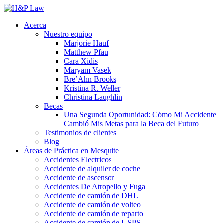
Acerca
Nuestro equipo
Marjorie Hauf
Matthew Pfau
Cara Xidis
Maryam Vasek
Bre’Ahn Brooks
Kristina R. Weller
Christina Laughlin
Becas
Una Segunda Oportunidad: Cómo Mi Accidente
Cambió Mis Metas para la Beca del Futuro
Testimonios de clientes
Blog
Áreas de Práctica en Mesquite
Accidentes Electricos
Accidente de alquiler de coche
Accidente de ascensor
Accidentes De Atropello y Fuga
Accidente de camión de DHL
Accidente de camión de volteo
Accidente de camión de reparto
Accidente de camión de USPS