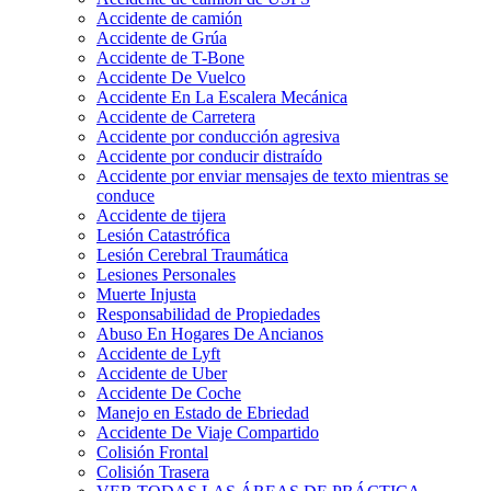
Accidente de camión
Accidente de Grúa
Accidente de T-Bone
Accidente De Vuelco
Accidente En La Escalera Mecánica
Accidente de Carretera
Accidente por conducción agresiva
Accidente por conducir distraído
Accidente por enviar mensajes de texto mientras se
conduce
Accidente de tijera
Lesión Catastrófica
Lesión Cerebral Traumática
Lesiones Personales
Muerte Injusta
Responsabilidad de Propiedades
Abuso En Hogares De Ancianos
Accidente de Lyft
Accidente de Uber
Accidente De Coche
Manejo en Estado de Ebriedad
Accidente De Viaje Compartido
Colisión Frontal
Colisión Trasera