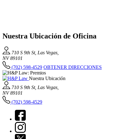
Nuestra Ubicación de Oficina
710 S 9th St, Las Vegas,
NV 89101
(702) 598-4529
OBTENER DIRECCIONES
Nuestra Ubicación
710 S 9th St, Las Vegas,
NV 89101
(702) 598-4529