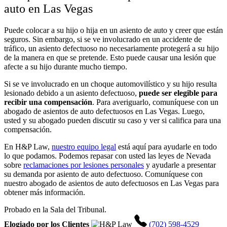
auto en Las Vegas
Puede colocar a su hijo o hija en un asiento de auto y creer que están
seguros. Sin embargo, si se ve involucrado en un
accidente de
tráfico
, un asiento defectuoso no necesariamente protegerá a su hijo
de la manera en que se pretende. Esto puede causar una lesión que
afecte a su hijo durante mucho tiempo.
Si se ve involucrado en un choque automovilístico y su hijo resulta
lesionado debido a un asiento defectuoso,
puede ser elegible para
recibir una compensación
. Para averiguarlo, comuníquese con un
abogado de asientos de auto defectuosos en Las Vegas. Luego,
usted y su abogado pueden discutir su caso y ver si califica para una
compensación.
En H&P Law,
nuestro equipo legal
está aquí para ayudarle en todo
lo que podamos. Podemos repasar con usted las leyes de Nevada
sobre
reclamaciones por lesiones personales
y ayudarle a presentar
su demanda por asiento de auto defectuoso. Comuníquese con
nuestro abogado de asientos de auto defectuosos en Las Vegas para
obtener más información.
Probado en la Sala del Tribunal.
Elogiado por los Clientes
(702) 598-4529