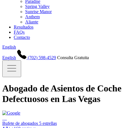
Paradise
Spring Valley
Sunrise Manor
Anthem
Aliante
Resultados
FAQs
Contacto
English
English
(702) 598-4529
Consulta Gratuita
Abogado de Asientos de Coche
Defectuosos en Las Vegas
Bufete de abogados 5 estrellas