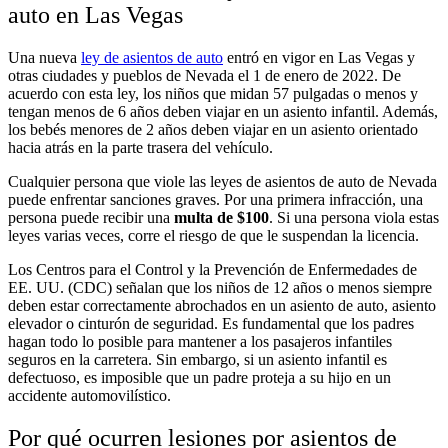
auto en Las Vegas
Una nueva
ley de asientos de auto
entró en vigor en Las Vegas y
otras ciudades y pueblos de Nevada el 1 de enero de 2022. De
acuerdo con esta ley, los niños que midan 57 pulgadas o menos y
tengan menos de 6 años deben viajar en un asiento infantil. Además,
los bebés menores de 2 años deben viajar en un asiento orientado
hacia atrás en la parte trasera del vehículo.
Cualquier persona que viole las leyes de asientos de auto de Nevada
puede enfrentar sanciones graves. Por una primera infracción, una
persona puede recibir una
multa de $100
. Si una persona viola estas
leyes varias veces, corre el riesgo de que le suspendan la licencia.
Los Centros para el Control y la Prevención de Enfermedades de
EE. UU. (CDC) señalan que los niños de 12 años o menos siempre
deben estar correctamente abrochados en un asiento de auto, asiento
elevador o cinturón de seguridad. Es fundamental que los padres
hagan todo lo posible para mantener
a los pasajeros infantiles
seguros
en la carretera. Sin embargo, si un asiento infantil es
defectuoso, es imposible que un padre proteja a su hijo en un
accidente automovilístico.
Por qué ocurren lesiones por asientos de