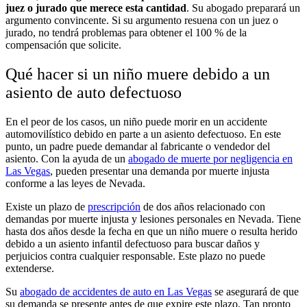
juez o jurado que merece esta cantidad
. Su abogado preparará un
argumento convincente. Si su argumento resuena con un juez o
jurado, no tendrá problemas para obtener el 100 % de la
compensación que solicite.
Qué hacer si un niño muere debido a un
asiento de auto defectuoso
En el peor de los casos, un niño puede morir en un accidente
automovilístico debido en parte a un asiento defectuoso. En este
punto, un padre puede demandar al fabricante o vendedor del
asiento. Con la ayuda de un
abogado de muerte por negligencia en
Las Vegas
, pueden presentar una demanda por muerte injusta
conforme a las leyes de Nevada.
Existe un plazo de
prescripción
de dos años relacionado con
demandas por muerte injusta y lesiones personales en Nevada. Tiene
hasta dos años desde la fecha en que un niño muere o resulta herido
debido a un asiento infantil defectuoso para buscar daños y
perjuicios contra cualquier responsable. Este plazo no puede
extenderse.
Su
abogado de accidentes de auto en Las Vegas
se asegurará de que
su demanda se presente antes de que expire este plazo. Tan pronto