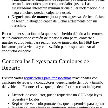
ser un factor crítico para recuperar daños justos. Las
aseguradoras intentarán minimizar cualquier reclamación que
haga e incluso pueden culparlo a usted.
Negociamos de manera justa pero agresiva
.
Se beneficiará
de tener un abogado capaz de luchar arduamente por sus
derechos.
En cualquier situación en la que resulte herido debido a los errores
de un conductor de camión de reparto u otra parte, contacte a
nuestro equipo legal para recibir apoyo inmediato. En H&P Law,
luchamos por la víctima y el desvalido para responsabilizar al
conductor culpable.
Conozca las Leyes para Camiones de
Reparto
Existen varias
regulaciones para transportistas
relacionadas con
camiones de reparto y conductores, dependiendo del tipo y tamaño
del vehículo. Factores clave que pueden afectar su caso incluyen:
Licencia de conductor, puede requerirse un CDL bajo leyes
federales y locales
Registro de vehículo prorrateado, que da permiso para operar
Pueden aplicarse leyes de impuestos sobre combustible para