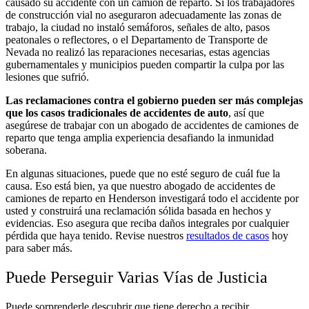
causado su accidente con un camión de reparto. Si los trabajadores
de construcción vial no aseguraron adecuadamente las zonas de
trabajo, la ciudad no instaló semáforos, señales de alto, pasos
peatonales o reflectores, o el Departamento de Transporte de
Nevada no realizó las reparaciones necesarias, estas agencias
gubernamentales y municipios pueden compartir la culpa por las
lesiones que sufrió.
Las reclamaciones contra el gobierno pueden ser más complejas
que los casos tradicionales de accidentes de auto
,
así que
asegúrese de trabajar con un abogado de accidentes de camiones de
reparto que tenga amplia experiencia desafiando la inmunidad
soberana.
En algunas situaciones, puede que no esté seguro de cuál fue la
causa. Eso está bien, ya que nuestro abogado de accidentes de
camiones de reparto en Henderson investigará todo el accidente por
usted y construirá una reclamación sólida basada en hechos y
evidencias. Eso asegura que reciba daños integrales por cualquier
pérdida que haya tenido. Revise nuestros
resultados de casos
hoy
para saber más.
Puede Perseguir Varias Vías de Justicia
Puede sorprenderle descubrir que tiene derecho a recibir