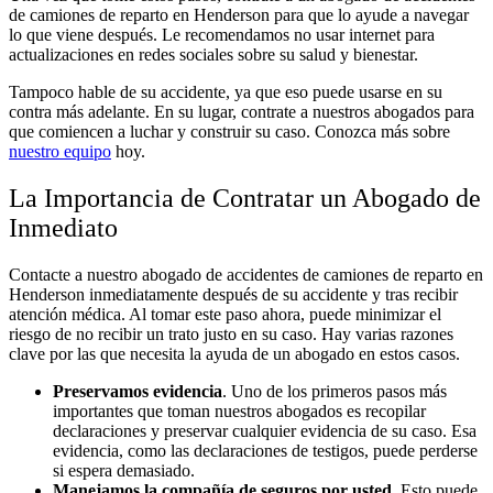
de camiones de reparto en Henderson para que lo ayude a navegar
lo que viene después. Le recomendamos no usar internet para
actualizaciones en redes sociales sobre su salud y bienestar.
Tampoco hable de su accidente, ya que eso puede usarse en su
contra más adelante. En su lugar, contrate a nuestros abogados para
que comiencen a luchar y construir su caso. Conozca más sobre
nuestro equipo
hoy.
La Importancia de Contratar un Abogado de
Inmediato
Contacte a nuestro abogado de accidentes de camiones de reparto en
Henderson inmediatamente después de su accidente y tras recibir
atención médica. Al tomar este paso ahora, puede minimizar el
riesgo de no recibir un trato justo en su caso. Hay varias razones
clave por las que necesita la ayuda de un abogado en estos casos.
Preservamos evidencia
.
Uno de los primeros pasos más
importantes que toman nuestros abogados es recopilar
declaraciones y preservar cualquier evidencia de su caso. Esa
evidencia, como las declaraciones de testigos, puede perderse
si espera demasiado.
Manejamos la compañía de seguros por usted
.
Esto puede