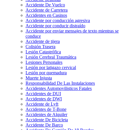
Accidente De Vuelco
Accidente de Carretera
Accidentes en Casinos
Accidente por conducción agresiva
Accidente por conducir distraído
Accidente por enviar mensajes de texto mientras se
conduce
Accidente de tijera
Colisión Trasera
Lesión Catastrófica
Lesión Cerebral Traumática
Lesiones Personales
Lesión por latigazo cervical
Lesión por quemadura
Muerte Injusta
Responsabilidad De Las Instalaciones
Accidentes Automovilisticos Fatales
Accidentes de DUI
Accidentes de DWI
Accidente de Lyft
Accidentes de T-Bone
Accidentes de Alquiler
Accidente De Bicicleta
Accidente De Barco