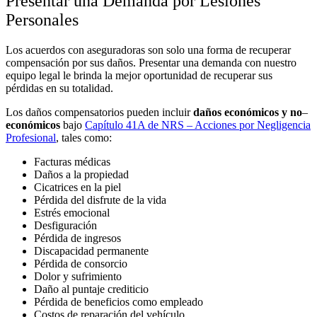
Presentar una Demanda por Lesiones
Personales
Los acuerdos con aseguradoras son solo una forma de recuperar
compensación por sus daños. Presentar una demanda con nuestro
equipo legal le brinda la mejor oportunidad de recuperar sus
pérdidas en su totalidad.
Los daños compensatorios pueden incluir
daños económicos y no
–
económicos
bajo
Capítulo 41A de NRS – Acciones por Negligencia
Profesional
, tales como:
Facturas médicas
Daños a la propiedad
Cicatrices en la piel
Pérdida del disfrute de la vida
Estrés emocional
Desfiguración
Pérdida de ingresos
Discapacidad permanente
Pérdida de consorcio
Dolor y sufrimiento
Daño al puntaje crediticio
Pérdida de beneficios como empleado
Costos de reparación del vehículo