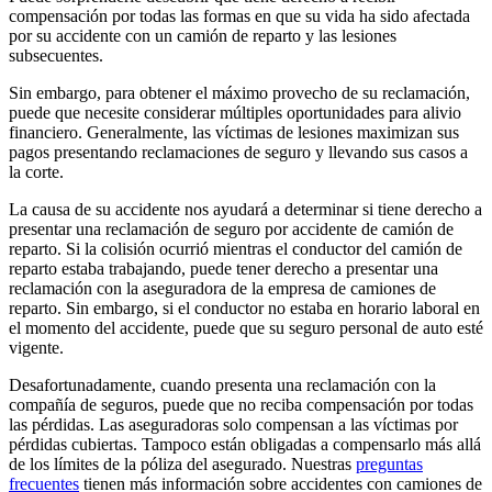
compensación por todas las formas en que su vida ha sido afectada
por su accidente con un camión de reparto y las lesiones
subsecuentes.
Sin embargo, para obtener el máximo provecho de su reclamación,
puede que necesite considerar múltiples oportunidades para alivio
financiero. Generalmente, las víctimas de lesiones maximizan sus
pagos presentando reclamaciones de seguro y llevando sus casos a
la corte.
La causa de su accidente nos ayudará a determinar si tiene derecho a
presentar una reclamación de seguro por accidente de camión de
reparto. Si la colisión ocurrió mientras el conductor del camión de
reparto estaba trabajando, puede tener derecho a presentar una
reclamación con la aseguradora de la empresa de camiones de
reparto. Sin embargo, si el conductor no estaba en horario laboral en
el momento del accidente, puede que su seguro personal de auto esté
vigente.
Desafortunadamente, cuando presenta una reclamación con la
compañía de seguros, puede que no reciba compensación por todas
las pérdidas. Las aseguradoras solo compensan a las víctimas por
pérdidas cubiertas. Tampoco están obligadas a compensarlo más allá
de los límites de la póliza del asegurado. Nuestras
preguntas
frecuentes
tienen más información sobre accidentes con camiones de