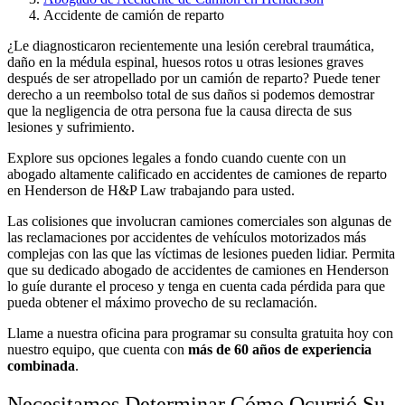
Accidente de camión de reparto
¿Le diagnosticaron recientemente una lesión cerebral traumática,
daño en la médula espinal, huesos rotos u otras lesiones graves
después de ser atropellado por un camión de reparto? Puede tener
derecho a un reembolso total de sus daños si podemos demostrar
que la negligencia de otra persona fue la causa directa de sus
lesiones y sufrimiento.
Explore sus opciones legales a fondo cuando cuente con un
abogado altamente calificado en accidentes de camiones de reparto
en Henderson de H&P Law trabajando para usted.
Las colisiones que involucran camiones comerciales son algunas de
las reclamaciones por accidentes de vehículos motorizados más
complejas con las que las víctimas de lesiones pueden lidiar. Permita
que su dedicado
abogado de accidentes de camiones en Henderson
lo guíe durante el proceso y tenga en cuenta cada pérdida para que
pueda obtener el máximo provecho de su reclamación.
Llame a nuestra oficina para programar su consulta gratuita hoy con
nuestro equipo, que cuenta con
más de 60 años de experiencia
combinada
.
Necesitamos Determinar Cómo Ocurrió Su