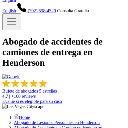
English
English
(702) 598-4529
Consulta Gratuita
Abogado de accidentes de
camiones de entrega en
Henderson
Bufete de abogados 5 estrellas
4.7
| +160 reviews
Evalúe si es elegible para su caso
Home
Abogado de Lesiones Personales en Henderson
Abogado de Accidente de Camion en Henderson